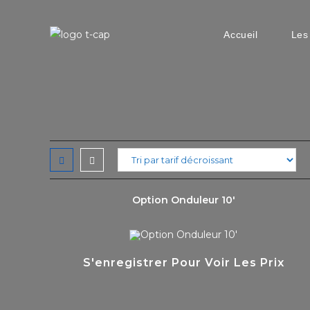
Skip
to
Accueil
Les
content
Option Onduleur 10′
S'enregistrer Pour Voir Les Prix