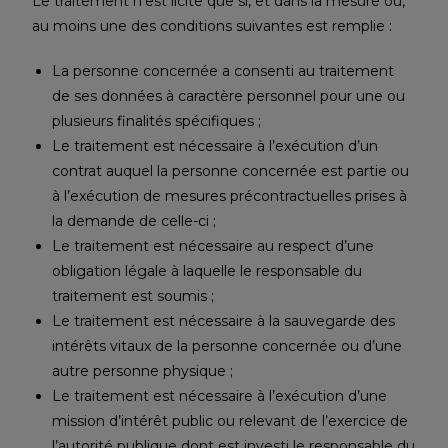
Le traitement n’est licite que si, et dans la mesure où,
au moins une des conditions suivantes est remplie :
La personne concernée a consenti au traitement
de ses données à caractère personnel pour une ou
plusieurs finalités spécifiques ;
Le traitement est nécessaire à l’exécution d’un
contrat auquel la personne concernée est partie ou
à l’exécution de mesures précontractuelles prises à
la demande de celle-ci ;
Le traitement est nécessaire au respect d’une
obligation légale à laquelle le responsable du
traitement est soumis ;
Le traitement est nécessaire à la sauvegarde des
intérêts vitaux de la personne concernée ou d’une
autre personne physique ;
Le traitement est nécessaire à l’exécution d’une
mission d’intérêt public ou relevant de l’exercice de
l’autorité publique dont est investi le responsable du