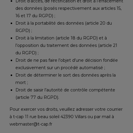
Droit d’accès, de rectification et droit à l’effacement
des données (posés respectivement aux articles 15,
16 et 17 du RGPD) ;
Droit à la portabilité des données (article 20 du
RGPD) ;
Droit à la limitation (article 18 du RGPD) et à
l’opposition du traitement des données (article 21
du RGPD) ;
Droit de ne pas faire l’objet d’une décision fondée
exclusivement sur un procédé automatisé ;
Droit de déterminer le sort des données après la
mort ;
Droit de saisir l’autorité de contrôle compétente
(article 77 du RGPD).
Pour exercer vos droits, veuillez adresser votre courrier
à t-cap 11 rue beau soleil 42390 Villars ou par mail à
webmaster@t-cap.fr