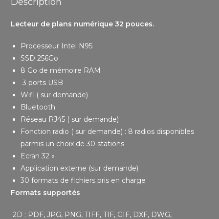
Description
Lecteur de plans numérique 32 pouces.
Processeur Intel N95
SSD 256Go
8 Go de mémoire RAM
3 ports USB
Wifi ( sur demande)
Bluetooth
Réseau RJ45 ( sur demande)
Fonction radio ( sur demande) : 8 radios disponibles
parmis un choix de 30 stations
Ecran 32 «
Application externe (sur demande)
30 formats de fichiers pris en charge
Formats supportés
2D : PDF, JPG, PNG, TIFF, TIF, GIF, DXF, DWG,