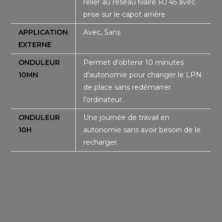
relier au réseau filaire RJ 45 avec
prise sur le capot arrière
APPLICATION
Avec, Sans
EXTERNE
ONDULEUR
Permet d'obtenir 10 minutes
10MN
d'autonomie pour changer le LPN
de place sans redémarrer
l'ordinateur.
ONDULEUR
Une journée de travail en
10H
autonomie sans avoir besoin de le
recharger.